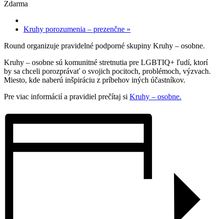
Zdarma
Kruhy porozumenia – prezenčne
»
Round organizuje pravidelné podporné skupiny Kruhy – osobne.
Kruhy – osobne sú komunitné stretnutia pre LGBTIQ+ ľudí, ktorí
by sa chceli porozprávať o svojich pocitoch, problémoch, výzvach.
Miesto, kde naberú inšpiráciu z príbehov iných účastníkov.
Pre viac informácií a pravidiel prečítaj si
Kruhy – osobne.