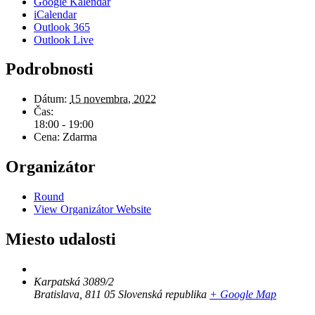
Google Kalendár
iCalendar
Outlook 365
Outlook Live
Podrobnosti
Dátum:
15 novembra, 2022
Čas:
18:00 - 19:00
Cena:
Zdarma
Organizátor
Round
View Organizátor Website
Miesto udalosti
Karpatská 3089/2
Bratislava
,
811 05
Slovenská republika
+ Google Map